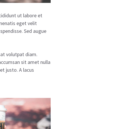
ididunt ut labore et
nenatis eget velit
suspendisse. Sed augue
 at volutpat diam.
 accumsan sit amet nulla
t justo. A lacus