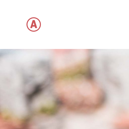
Saltar
al
contenido