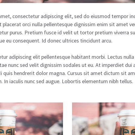
met, consectetur adipiscing elit, sed do eiusmod tempor inc
 placerat orci nulla pellentesque dignissim enim sit amet ve
tetur purus. Pretium fusce id velit ut tortor pretium viverra 
ue eu consequent. Id donec ultrices tincidunt arcu.
tur adipiscing elit pellentesque habitant morbi. Lectus nulla
ae nunc sed velit dignissim sodales ut eu. At imperdiet dui
Mi quis hendrerit dolor magna. Cursus sit amet dictum sit ame
. In iaculis nunc sed augue. Lobortis elementum nibh tellus.